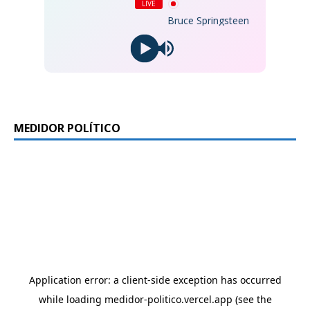
LIVE
Bruce Springsteen - Dancing In the
MEDIDOR POLÍTICO