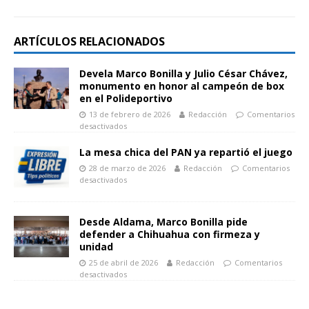
ARTÍCULOS RELACIONADOS
Devela Marco Bonilla y Julio César Chávez,
monumento en honor al campeón de box
en el Polideportivo
13 de febrero de 2026
Redacción
Comentarios
desactivados
La mesa chica del PAN ya repartió el juego
28 de marzo de 2026
Redacción
Comentarios
desactivados
Desde Aldama, Marco Bonilla pide
defender a Chihuahua con firmeza y
unidad
25 de abril de 2026
Redacción
Comentarios
desactivados