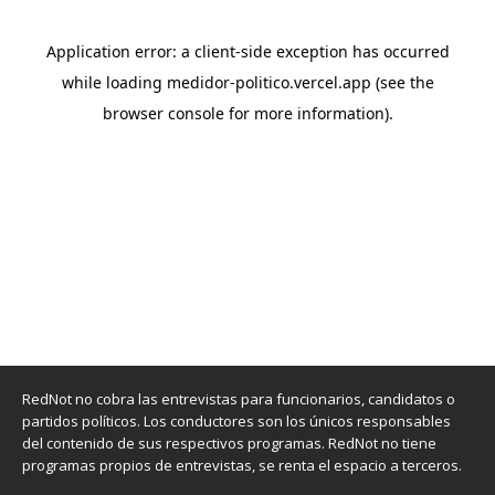
RedNot no cobra las entrevistas para funcionarios, candidatos o
partidos políticos. Los conductores son los únicos responsables
del contenido de sus respectivos programas. RedNot no tiene
programas propios de entrevistas, se renta el espacio a terceros.