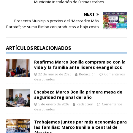
Municipio instalación de últimas trabes
NEXT
Presenta Municipio precios del “Mercadito Más
Barato”; se suma Bimbo con productos a bajo costo
ARTÍCULOS RELACIONADOS
Reafirma Marco Bonilla compromiso con la
vida y la familia ante líderes evangélicos
22 de marzo de 2026
Redacción
Comentarios
desactivados
Encabeza Marco Bonilla primera mesa de
seguridad regional del año
5 de enero de 2026
Redacción
Comentarios
desactivados
Trabajemos juntos por más economía para
las familias: Marco Bonilla a Central de
Abastos