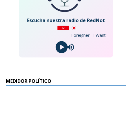
Escucha nuestra radio de RedNot
LIVE
Foreigner - I Want to Know What Lo
MEDIDOR POLÍTICO