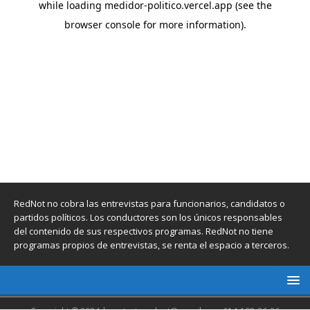
RedNot no cobra las entrevistas para funcionarios, candidatos o
partidos políticos. Los conductores son los únicos responsables
del contenido de sus respectivos programas. RedNot no tiene
programas propios de entrevistas, se renta el espacio a terceros.