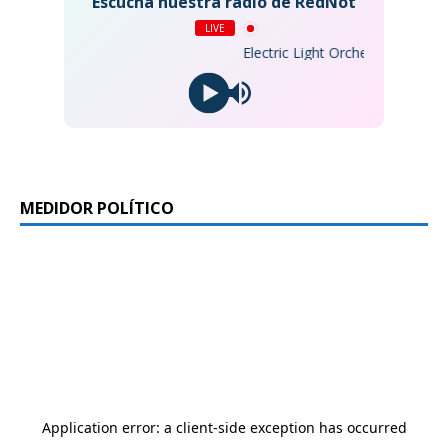
Escucha nuestra radio de RedNot
LIVE
Electric Light Orchestra - Don't B
MEDIDOR POLÍTICO