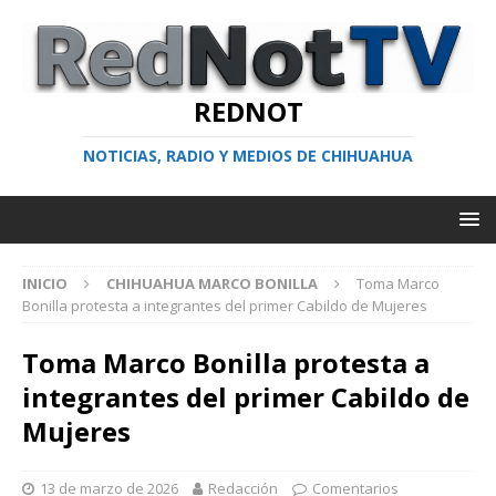
REDNOT
NOTICIAS, RADIO Y MEDIOS DE CHIHUAHUA
INICIO
CHIHUAHUA MARCO BONILLA
Toma Marco
Bonilla protesta a integrantes del primer Cabildo de Mujeres
Toma Marco Bonilla protesta a
integrantes del primer Cabildo de
Mujeres
13 de marzo de 2026
Redacción
Comentarios