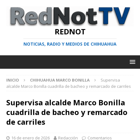
REDNOT
NOTICIAS, RADIO Y MEDIOS DE CHIHUAHUA
INICIO
CHIHUAHUA MARCO BONILLA
Supervisa
alcalde Marco Bonilla cuadrilla de bacheo y remarcado de carriles
Supervisa alcalde Marco Bonilla
cuadrilla de bacheo y remarcado
de carriles
16 de enero de 2026
Redacción
Comentarios