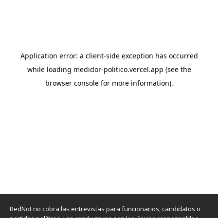
RedNot no cobra las entrevistas para funcionarios, candidatos o