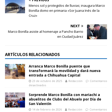
Menos sol y protegidos de lluvias; inaugura Marco
Bonilla domo en primaria «Sor Juana Inés de la
Cruz»
NEXT
Marco Bonilla asiste al homenaje a Pancho Barrio
en Ciudad Juárez
ARTÍCULOS RELACIONADOS
Arranca Marco Bonilla puente que
transformará la movilidad y dará nueva
entrada a Chihuahua Capital
23 de octubre de 2025
Redacción
Comentarios
desactivados
Sorprende Marco Bonilla con mariachi a
abuelitos de Clubs del Abuelo por Día de
San Valentín
14 de febrero de 2026
Redacción
Comentarios