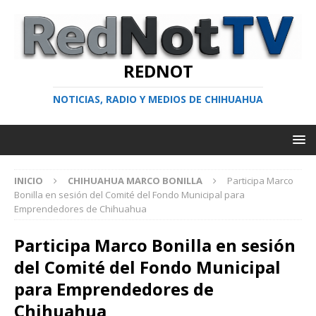
REDNOT
NOTICIAS, RADIO Y MEDIOS DE CHIHUAHUA
INICIO
CHIHUAHUA MARCO BONILLA
Participa Marco
Bonilla en sesión del Comité del Fondo Municipal para
Emprendedores de Chihuahua
Participa Marco Bonilla en sesión
del Comité del Fondo Municipal
para Emprendedores de
Chihuahua