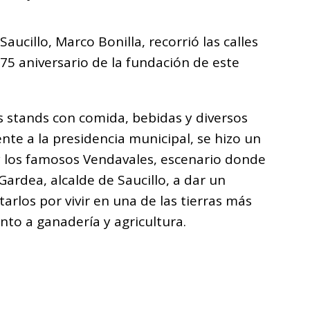
Saucillo, Marco Bonilla, recorrió las calles
175 aniversario de la fundación de este
os stands con comida, bebidas y diversos
ente a la presidencia municipal, se hizo un
y los famosos Vendavales, escenario donde
ardea, alcalde de Saucillo, a dar un
tarlos por vivir en una de las tierras más
nto a ganadería y agricultura.