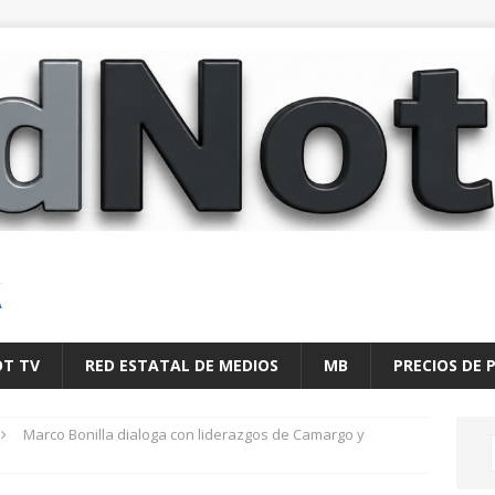
A
OT TV
RED ESTATAL DE MEDIOS
MB
PRECIOS DE 
Marco Bonilla dialoga con liderazgos de Camargo y