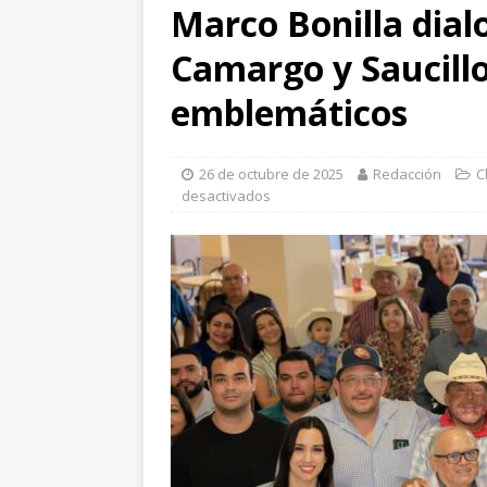
Marco Bonilla dial
Camargo y Saucillo
emblemáticos
26 de octubre de 2025
Redacción
C
desactivados