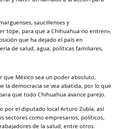
marguenses, saucillenses y
er tope, para que a Chihuahua no entren»,
osición que ha dejado el país en
ia de salud, agua, políticas familiares,
r que México sea un poder absoluto,
ue la democracia se vea abatida, por lo que
 para que todo Chihuahua avance parejo.
or el diputado local Arturo Zubía, así
s sectores como empresarios, políticos,
trabajadores de la salud, entre otros.