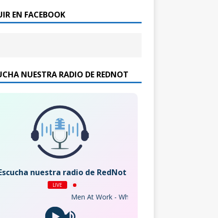
UIR EN FACEBOOK
UCHA NUESTRA RADIO DE REDNOT
Escucha nuestra radio de RedNot
LIVE
Men At Work - Who Can It Be Now?