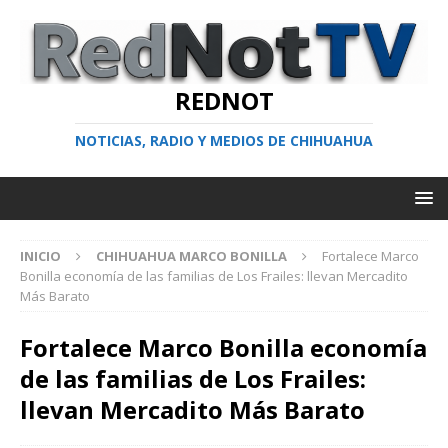
REDNOT
NOTICIAS, RADIO Y MEDIOS DE CHIHUAHUA
INICIO
CHIHUAHUA MARCO BONILLA
Fortalece Marco
Bonilla economía de las familias de Los Frailes: llevan Mercadito
Más Barato
Fortalece Marco Bonilla economía
de las familias de Los Frailes:
llevan Mercadito Más Barato