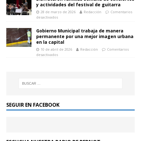
y actividades del festival de guitarra
28 de marzo de 2026
Redacción
Comentarios
desactivados
Gobierno Municipal trabaja de manera
permanente por una mejor imagen urbana
en la capital
10 de abril de 2026
Redacción
Comentarios
desactivados
SEGUIR EN FACEBOOK