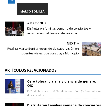
MARCO BONILLA
PREVIOUS
Disfrutaron familias semana de conciertos y
actividades del festival de guitarra
NEXT
Realiza Marco Bonilla recorrido de supervisión en
puentes viales que construye Municipio
ARTÍCULOS RELACIONADOS
Cero tolerancia a la violencia de género:
OIC
23 de febrero de 2026
Redacción
Comentarios
desactivados
Disfrutaron familias semana de conciertos