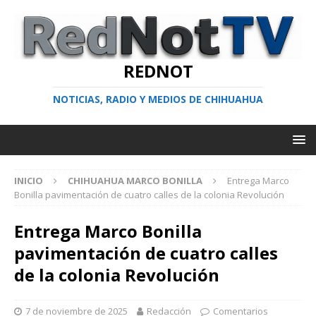
REDNOT
NOTICIAS, RADIO Y MEDIOS DE CHIHUAHUA
INICIO
CHIHUAHUA MARCO BONILLA
Entrega Marco
Bonilla pavimentación de cuatro calles de la colonia Revolución
Entrega Marco Bonilla
pavimentación de cuatro calles
de la colonia Revolución
7 de noviembre de 2025
Redacción
Comentarios