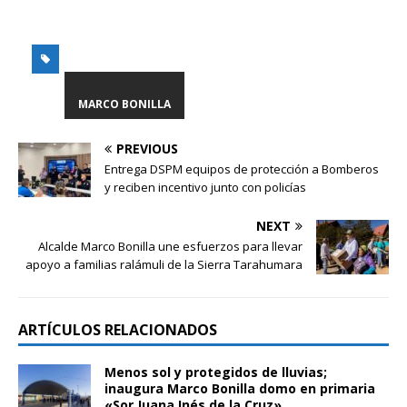
MARCO BONILLA
PREVIOUS
Entrega DSPM equipos de protección a Bomberos
y reciben incentivo junto con policías
NEXT
Alcalde Marco Bonilla une esfuerzos para llevar
apoyo a familias ralámuli de la Sierra Tarahumara
ARTÍCULOS RELACIONADOS
Menos sol y protegidos de lluvias;
inaugura Marco Bonilla domo en primaria
«Sor Juana Inés de la Cruz»