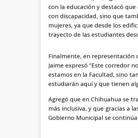
con la educación y destacó que 
con discapacidad, sino que tamb
mujeres, ya que desde los edifi
trayecto de las estudiantes des
Finalmente, en representación d
Jaime expresó “Este corredor no
estamos en la Facultad, sino ta
estudiarán aquí y que tienen a
Agregó que en Chihuahua se tra
más inclusiva, y que gracias a la
Gobierno Municipal se continúa