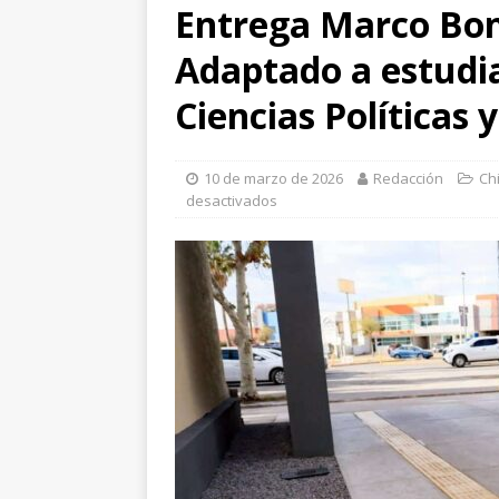
Entrega Marco Boni
Adaptado a estudia
Ciencias Políticas y
10 de marzo de 2026
Redacción
Ch
desactivados