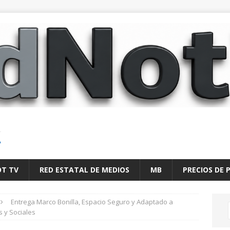
A
OT TV
RED ESTATAL DE MEDIOS
MB
PRECIOS DE 
Entrega Marco Bonilla, Espacio Seguro y Adaptado a
s y Sociales