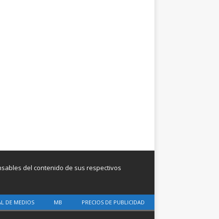
onsables del contenido de sus respectivos
AL DE MEDIOS
MB
PRECIOS DE PUBLICIDAD