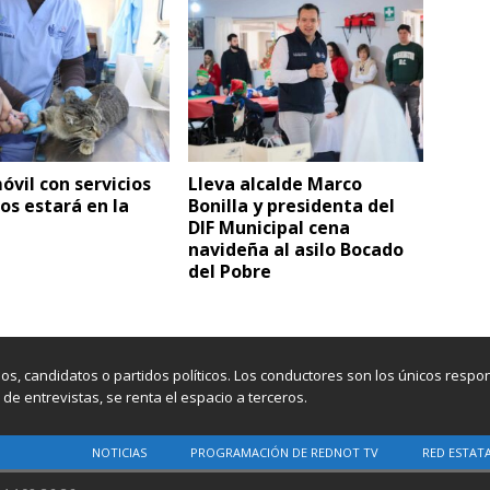
óvil con servicios
Lleva alcalde Marco
os estará en la
Bonilla y presidenta del
DIF Municipal cena
navideña al asilo Bocado
del Pobre
os, candidatos o partidos políticos. Los conductores son los únicos resp
e entrevistas, se renta el espacio a terceros.
NOTICIAS
PROGRAMACIÓN DE REDNOT TV
RED ESTAT