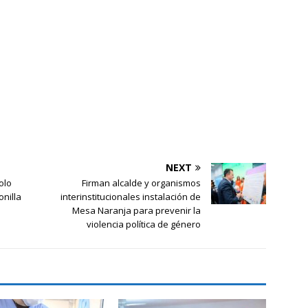
NEXT
olo
Firman alcalde y organismos
nilla
interinstitucionales instalación de
o
Mesa Naranja para prevenir la
violencia política de género