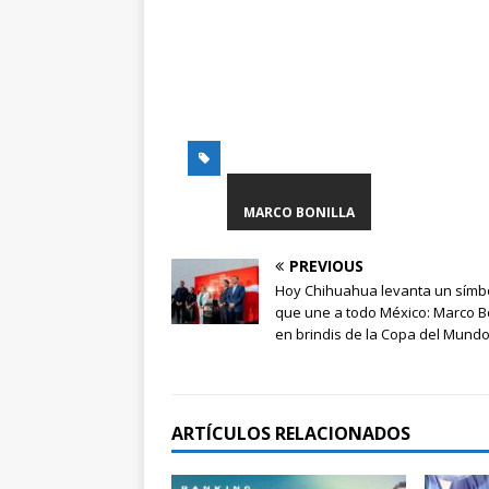
MARCO BONILLA
PREVIOUS
Hoy Chihuahua levanta un símb
que une a todo México: Marco Bo
en brindis de la Copa del Mund
ARTÍCULOS RELACIONADOS