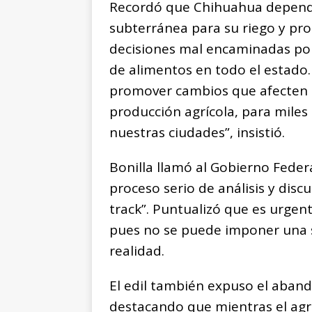
Recordó que Chihuahua depend
subterránea para su riego y pro
decisiones mal encaminadas pon
de alimentos en todo el estado.
promover cambios que afecten el
producción agrícola, para miles 
nuestras ciudades”, insistió.
Bonilla llamó al Gobierno Federa
proceso serio de análisis y discu
track”. Puntualizó que es urgent
pues no se puede imponer una s
realidad.
El edil también expuso el aban
destacando que mientras el agri