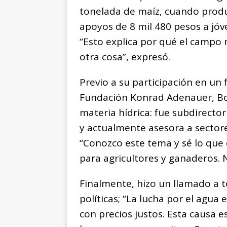
tonelada de maíz, cuando produc
apoyos de 8 mil 480 pesos a jóv
“Esto explica por qué el campo 
otra cosa”, expresó.
Previo a su participación en un
Fundación Konrad Adenauer, Boni
materia hídrica: fue subdirect
y actualmente asesora a sector
“Conozco este tema y sé lo que 
para agricultores y ganaderos. N
Finalmente, hizo un llamado a to
políticas; “La lucha por el agua
con precios justos. Esta causa e