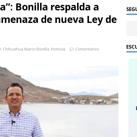
a”: Bonilla respalda a
SEG
amenaza de nueva Ley de
ESC
Chihuahua Marco Bonilla
,
Noticias
Comentarios