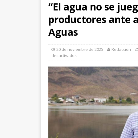
“El agua no se jueg
productores ante 
Aguas
20 de noviembre de 2025
Redacción
desactivados