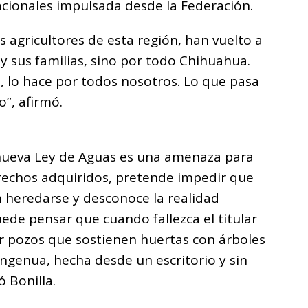
acionales impulsada desde la Federación.
 agricultores de esta región, han vuelto a
s y sus familias, sino por todo Chihuahua.
, lo hace por todos nosotros. Lo que pasa
o”, afirmó.
 nueva Ley de Aguas es una amenaza para
erechos adquiridos, pretende impedir que
 heredarse y desconoce la realidad
ede pensar que cuando fallezca el titular
ar pozos que sostienen huertas con árboles
ingenua, hecha desde un escritorio y sin
 Bonilla.