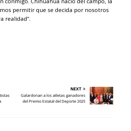
n conmigo. Chihuahua nació del campo, la
emos permitir que se decida por nosotros
a realidad”.
NEXT
tistas
Galardonan a los atletas ganadores
a
del Premio Estatal del Deporte 2025