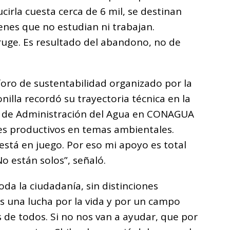
irla cuesta cerca de 6 mil, se destinan
enes que no estudian ni trabajan.
ruge. Es resultado del abandono, no de
 foro de sustentabilidad organizado por la
lla recordó su trayectoria técnica en la
or de Administración del Agua en CONAGUA
es productivos en temas ambientales.
está en juego. Por eso mi apoyo es total
o están solos”, señaló.
da la ciudadanía, sin distinciones
 es una lucha por la vida y por un campo
s de todos. Si no nos van a ayudar, que por