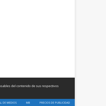
onsables del contenido de sus respectivos
AL DE MEDIOS
MB
PRECIOS DE PUBLICIDAD