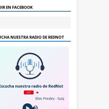
UIR EN FACEBOOK
UCHA NUESTRA RADIO DE REDNOT
Escucha nuestra radio de RedNot
LIVE
Elvis Presley - Suspicious Minds