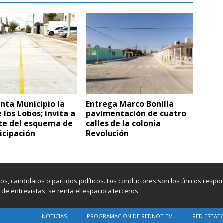
nta Municipio la
Entrega Marco Bonilla
e los Lobos; invita a
pavimentación de cuatro
rte del esquema de
calles de la colonia
icipación
Revolución
os, candidatos o partidos políticos. Los conductores son los únicos resp
e entrevistas, se renta el espacio a terceros.
NOTICIAS
PROGRAMACIÓN DE REDNOT TV
RED ESTAT