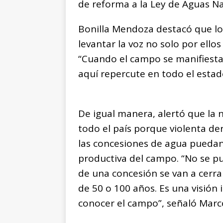
de reforma a la Ley de Aguas N
Bonilla Mendoza destacó que los
levantar la voz no solo por ello
“Cuando el campo se manifiesta
aquí repercute en todo el estad
De igual manera, alertó que la
todo el país porque violenta d
las concesiones de agua puedan
productiva del campo. “No se pu
de una concesión se van a cerr
de 50 o 100 años. Es una visión 
conocer el campo”, señaló Marcó