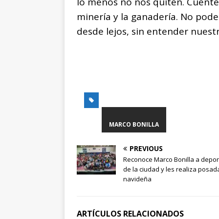
lo menos no nos quiten. Cuente
minería y la ganadería. No pod
desde lejos, sin entender nuestr
MARCO BONILLA
PREVIOUS
Reconoce Marco Bonilla a depor
de la ciudad y les realiza posad
navideña
ARTÍCULOS RELACIONADOS