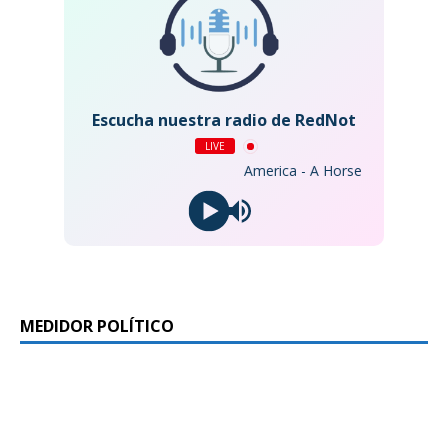
Escucha nuestra radio de RedNot
LIVE
America - A Horse with No Name
MEDIDOR POLÍTICO