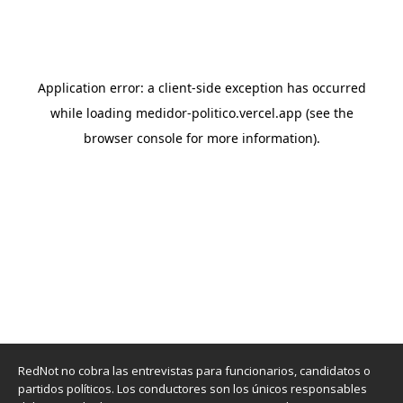
RedNot no cobra las entrevistas para funcionarios, candidatos o
partidos políticos. Los conductores son los únicos responsables