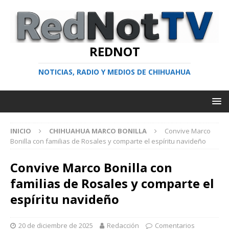
REDNOT
NOTICIAS, RADIO Y MEDIOS DE CHIHUAHUA
INICIO
CHIHUAHUA MARCO BONILLA
Convive Marco
Bonilla con familias de Rosales y comparte el espíritu navideño
Convive Marco Bonilla con
familias de Rosales y comparte el
espíritu navideño
20 de diciembre de 2025
Redacción
Comentarios