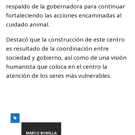
respaldo de la gobernadora para continuar
fortaleciendo las acciones encaminadas al
cuidado animal.
Destacó que la construcción de este centro
es resultado de la coordinación entre
sociedad y gobierno, así como de una visión
humanista que coloca en el centro la
atención de los seres más vulnerables.
MARCO BONILLA