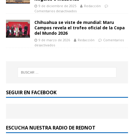
9 de diciembre de 2025
Redacción
Comentarios desactivados
Chihuahua se viste de mundial: Maru
Campos revela el trofeo oficial de la Copa
del Mundo 2026
9 de marzo de 2026
Redacción
Comentarios
desactivados
SEGUIR EN FACEBOOK
ESCUCHA NUESTRA RADIO DE REDNOT