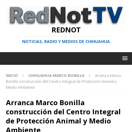
REDNOT
NOTICIAS, RADIO Y MEDIOS DE CHIHUAHUA
INICIO
CHIHUAHUA MARCO BONILLA
Arranca Marco
Bonilla construcción del Centro Integral de Protección Animal y
Medio Ambiente
Arranca Marco Bonilla
construcción del Centro Integral
de Protección Animal y Medio
Ambiente