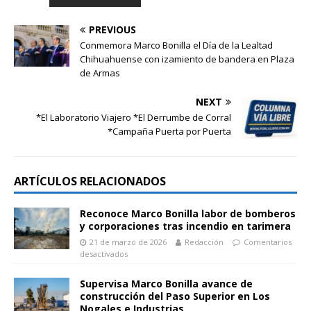
PREVIOUS
Conmemora Marco Bonilla el Día de la Lealtad
Chihuahuense con izamiento de bandera en Plaza
de Armas
NEXT
*El Laboratorio Viajero *El Derrumbe de Corral
*Campaña Puerta por Puerta
ARTÍCULOS RELACIONADOS
Reconoce Marco Bonilla labor de bomberos
y corporaciones tras incendio en tarimera
21 de marzo de 2026
Redacción
Comentarios
desactivados
Supervisa Marco Bonilla avance de
construcción del Paso Superior en Los
Nogales e Industrias